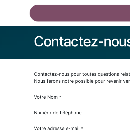
Se rendre au contenu
Mouvance
Agenda
Ateliers
Contactez-nou
Contactez-nous pour toutes questions relat
Nous ferons notre possible pour revenir ver
Votre Nom
*
Numéro de téléphone
Votre adresse e-mail
*