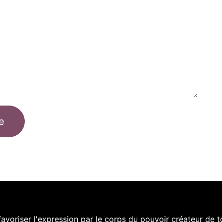
e
voriser l'expression par le corps du pouvoir créateur de t