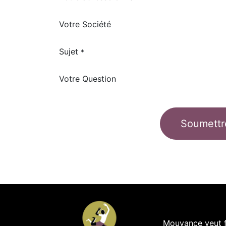
Votre Société
Sujet
*
Votre Question
Soumettr
Mouvance veut fa