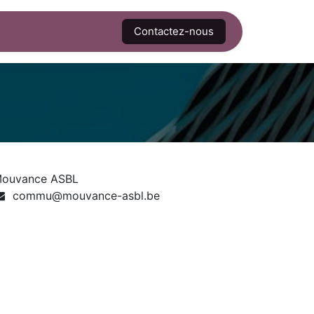
Contactez-nous
ouvance ASBL
commu@mouvance-asbl.be