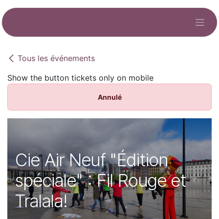
Se rendre au contenu
Tous les événements
Show the button tickets only on mobile
Annulé
Cie Air Neuf "Édition
spéciale" : Fil Rouge et
Tralala!