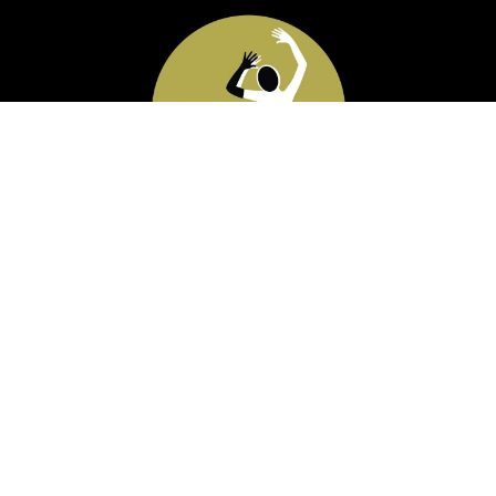
Mouvance veut favoriser l'expression par le corps
du pouvoir créateur de tout un chacun.