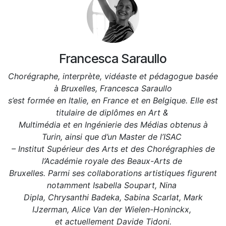
Francesca Saraullo
Chorégraphe, interprète, vidéaste et pédagogue basée
à Bruxelles, Francesca Saraullo
s’est formée en Italie, en France et en Belgique. Elle est
titulaire de diplômes en Art &
Multimédia et en Ingénierie des Médias obtenus à
Turin, ainsi que d’un Master de l’ISAC
– Institut Supérieur des Arts et des Chorégraphies de
l’Académie royale des Beaux-Arts de
Bruxelles. Parmi ses collaborations artistiques figurent
notamment Isabella Soupart, Nina
Dipla, Chrysanthi Badeka, Sabina Scarlat, Mark
IJzerman, Alice Van der Wielen-Honinckx,
et actuellement Davide Tidoni.