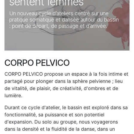
sentent femmes
Un nouveau cycle d’ateliers centré sur une
pratique somatique et dansée autour du bassin
: point de départ, de passage et d’arrivée.
CORPO PELVICO
CORPO PELVICO propose un espace à la fois intime et
partagé pour plonger dans la sphère pelvienne ; lieu
de vitalité, de plaisir, de créativité, d'ombres et de
lumière.
Durant ce cycle d'atelier, le bassin est exploré dans sa
fonctionnalité, sa puissance et son potentiel
d'expansion. Du solo au groupe, nous voyagerons
dans la densité et la fluidité de la danse, dans un