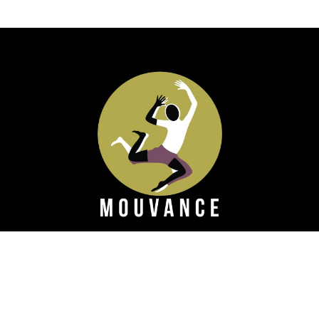
Mouvance veut favoriser l'expression par le corps
du pouvoir créateur de tout un chacun.