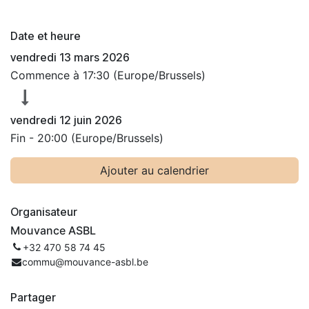
Date et heure
vendredi 13 mars 2026
Commence à
17:30
(
Europe/Brussels
)
vendredi 12 juin 2026
Fin -
20:00
(
Europe/Brussels
)
Ajouter au calendrier
Organisateur
Mouvance ASBL
+32 470 58 74 45
commu@mouvance-asbl.be
Partager