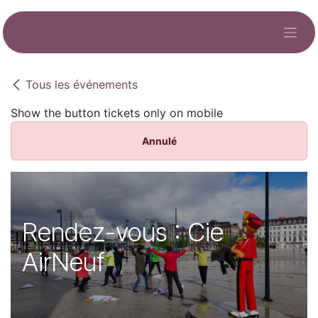
Se rendre au contenu
Tous les événements
Show the button tickets only on mobile
Annulé
Rendez-vous : Cie
AirNeuf