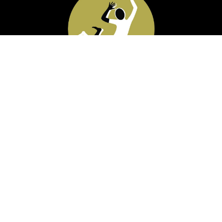
Mouvance veut favoriser l'expression par le corps
du pouvoir créateur de tout un chacun.
Copyright © Mouvance ASBL