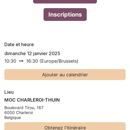
Inscriptions
Date et heure
dimanche 12 janvier 2025
10:30
16:30
(
Europe/Brussels
)
Ajouter au calendrier
Lieu
MOC CHARLEROI-THUIN
Boulevard Tirou, 167
6000 Charleroi
Belgique
Obtenez l'itinéraire